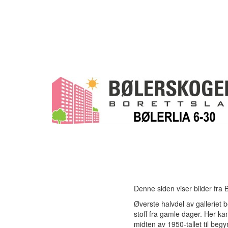
Denne siden viser bilder fra 
Øverste halvdel av galleriet 
stoff fra gamle dager. Her ka
midten av 1950-tallet til beg