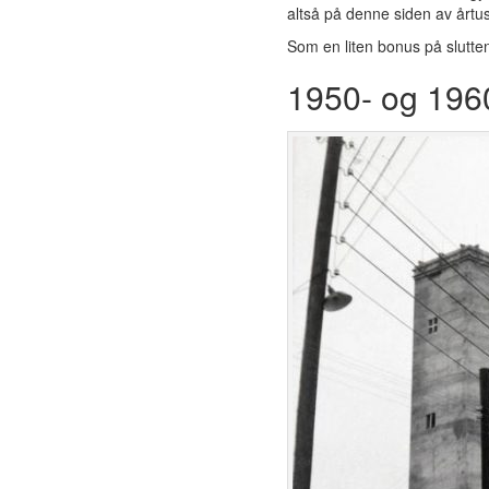
altså på denne siden av årtus
Som en liten bonus på slutte
1950- og 1960-t