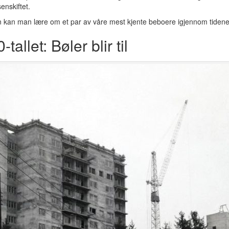
enskiftet.
n kan man lære om et par av våre mest kjente beboere igjennom tidene
allet: Bøler blir til