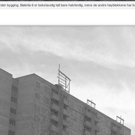
r bygging. Bølerlia 6 er bokstavelig talt bare halvferdig, mens de andre høyblokkene har 