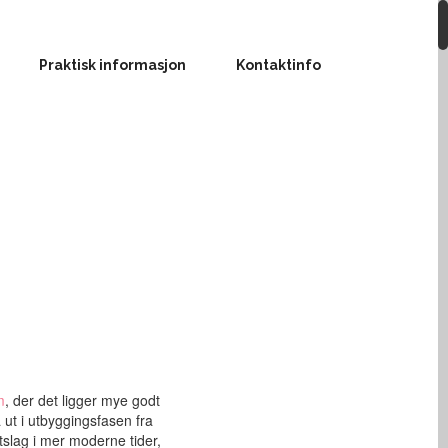
Praktisk informasjon
Kontaktinfo
m
, der det ligger mye godt
ut i utbyggingsfasen fra
tslag i mer moderne tider,