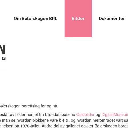
Om Bølerskogen BRL
Bilder
Dokumenter
Bølerskogen borettslag før og nå.
består av bilder hentet fra bildedatabasene
Oslobilder
og
DigitaltMuseu
n man se hvordan blokkene våre ble til, og hvordan nærområdet vårt så 
ynnelsen på 1970-tallet. Andre del av galleriet dekker Bølerskogen boret