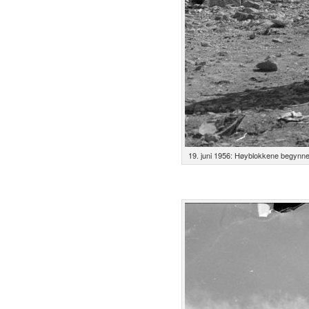
19. juni 1956: Høyblokkene begynner