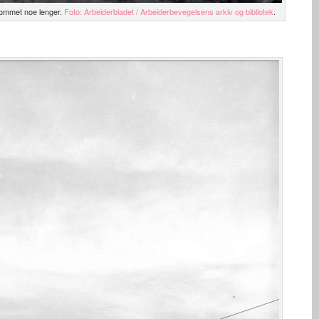
kommet noe lenger.
Foto: Arbeiderbladet / Arbeiderbevegelsens arkiv og bibliotek
.