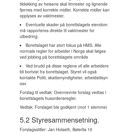
tildekking av heisene skal limrester og lignende
fjernes med korrekte midler. Korrekte midler kan
opplyses av vaktmester.
Eventuelle skader på borettslagets eiendom
må rapporteres direkte til vaktmester for
utbedring.
Borettslaget har stort fokus på HMS. Alle
normale regler for arbeider i Norge skal følges
ved jobbing på borettslagets område
Ved brudd på disse reglene vil alle arbeidere
bli bortvist fra borettslaget. Styret vil også
kontakte Politi, skattemyndigheter, arbeidstilsyn
osv
Forslag til vedtak: Ovennevnte forslag vedtas i
borettslagets husordensregler.
Vedtak: Forslaget ble godkjent (mot 1 stemme)
5.2 Styresammensetning.
Forslagsstiller: Jan Holseth, Bølerlia 10