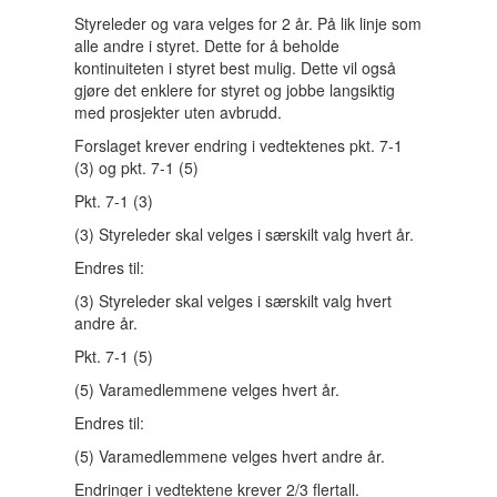
Styreleder og vara velges for 2 år. På lik linje som
alle andre i styret. Dette for å beholde
kontinuiteten i styret best mulig. Dette vil også
gjøre det enklere for styret og jobbe langsiktig
med prosjekter uten avbrudd.
Forslaget krever endring i vedtektenes pkt. 7-1
(3) og pkt. 7-1 (5)
Pkt. 7-1 (3)
(3) Styreleder skal velges i særskilt valg hvert år.
Endres til:
(3) Styreleder skal velges i særskilt valg hvert
andre år.
Pkt. 7-1 (5)
(5) Varamedlemmene velges hvert år.
Endres til:
(5) Varamedlemmene velges hvert andre år.
Endringer i vedtektene krever 2/3 flertall.