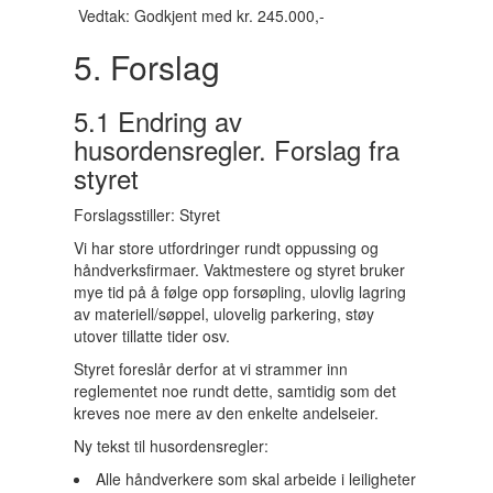
Vedtak: Godkjent med kr. 245.000,-
5. Forslag
5.1 Endring av
husordensregler. Forslag fra
styret
Forslagsstiller: Styret
Vi har store utfordringer rundt oppussing og
håndverksfirmaer. Vaktmestere og styret bruker
mye tid på å følge opp forsøpling, ulovlig lagring
av materiell/søppel, ulovelig parkering, støy
utover tillatte tider osv.
Styret foreslår derfor at vi strammer inn
reglementet noe rundt dette, samtidig som det
kreves noe mere av den enkelte andelseier.
Ny tekst til husordensregler:
Alle håndverkere som skal arbeide i leiligheter