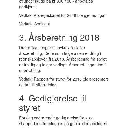
et underskudd på kr 390 466,- anbefales
godkjent.
Vedtak: Årsregnskapet for 2018 ble gjennomgått.
Vedtak: Godkjent
3. Årsberetning 2018
Det er ikke lenger et lovkrav å skrive
årsberetning. Dette som følge av en endring i
regnskapsloven fra 2018. Årsberetning fra styret
er frivillig og følger vedlagt. Årsberetningen tas til
etterretning.
Vedtak: Rapport fra styret for 2018 ble presentert
og tatt til etterretning.
4. Godtgjørelse til
styret
Forslag vedrørende godtgjørelse for siste
styreperiode fremlegges på generalforsamlingen.