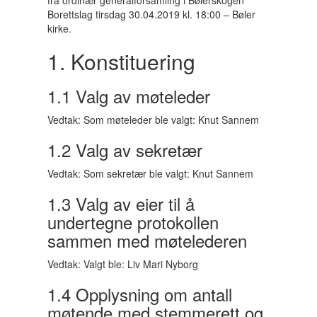
Borettslag tirsdag 30.04.2019 kl. 18:00 – Bøler
kirke.
1. Konstituering
1.1 Valg av møteleder
Vedtak: Som møteleder ble valgt: Knut Sannem
1.2 Valg av sekretær
Vedtak: Som sekretær ble valgt: Knut Sannem
1.3 Valg av eier til å
undertegne protokollen
sammen med møtelederen
Vedtak: Valgt ble: Liv Mari Nyborg
1.4 Opplysning om antall
møtende med stemmerett og