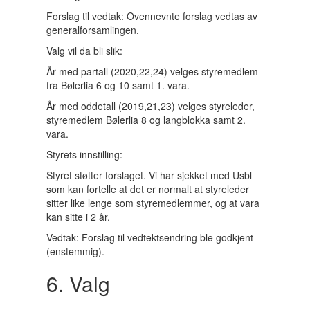
Forslag til vedtak: Ovennevnte forslag vedtas av
generalforsamlingen.
Valg vil da bli slik:
År med partall (2020,22,24) velges styremedlem
fra Bølerlia 6 og 10 samt 1. vara.
År med oddetall (2019,21,23) velges styreleder,
styremedlem Bølerlia 8 og langblokka samt 2.
vara.
Styrets innstilling:
Styret støtter forslaget. Vi har sjekket med Usbl
som kan fortelle at det er normalt at styreleder
sitter like lenge som styremedlemmer, og at vara
kan sitte i 2 år.
Vedtak: Forslag til vedtektsendring ble godkjent
(enstemmig).
6. Valg