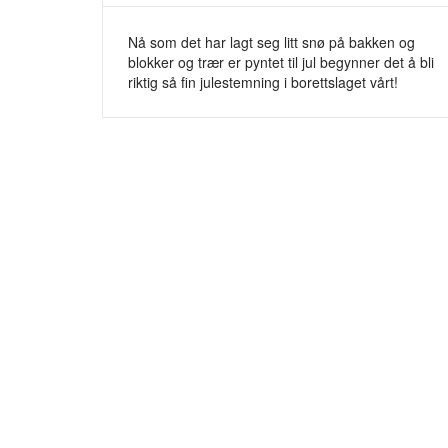
Nå som det har lagt seg litt snø på bakken og
blokker og trær er pyntet til jul begynner det å bli
riktig så fin julestemning i borettslaget vårt!