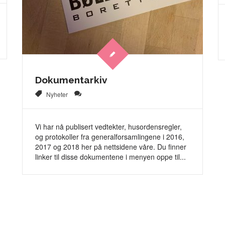
Dokumentarkiv
Nyheter
Vi har nå publisert vedtekter, husordensregler,
og protokoller fra generalforsamlingene i 2016,
2017 og 2018 her på nettsidene våre. Du finner
linker til disse dokumentene i menyen oppe til...