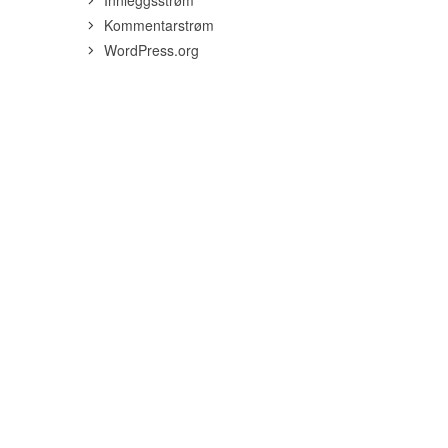
Innleggsstrøm
Kommentarstrøm
WordPress.org