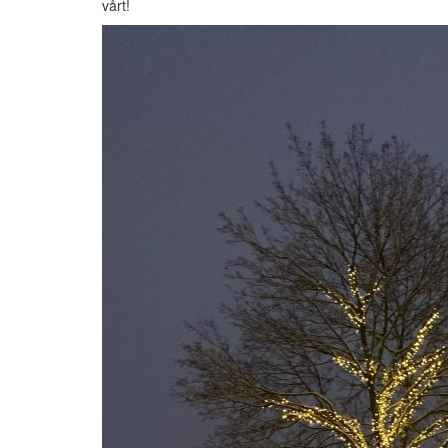
vårt!