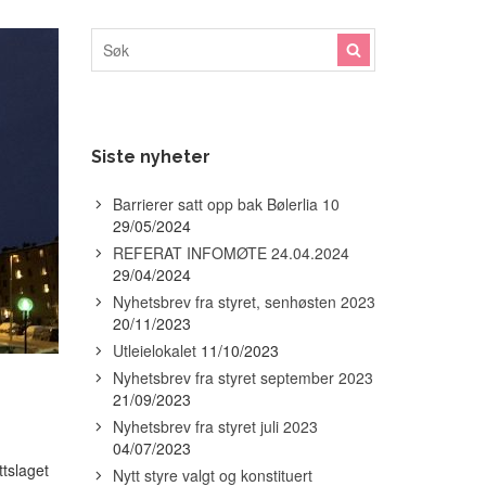
Søk
Siste nyheter
Barrierer satt opp bak Bølerlia 10
29/05/2024
REFERAT INFOMØTE 24.04.2024
29/04/2024
Nyhetsbrev fra styret, senhøsten 2023
20/11/2023
Utleielokalet
11/10/2023
Nyhetsbrev fra styret september 2023
21/09/2023
Nyhetsbrev fra styret juli 2023
04/07/2023
ttslaget
Nytt styre valgt og konstituert