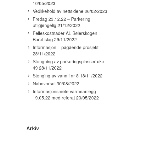
10/05/2023
Vedlikehold av nettsidene
26/02/2023
Fredag 23.12.22 – Parkering
utilgjengelig
21/12/2022
Felleskostnader AL Bølerskogen
Borettslag
29/11/2022
Informasjon – pågående prosjekt
28/11/2022
Stengning av parkeringsplasser uke
49
28/11/2022
Stenging av vann i nr 8
18/11/2022
Nabovarsel
30/08/2022
Informasjonsmøte varmeanlegg
19.05.22 med referat
20/05/2022
Arkiv