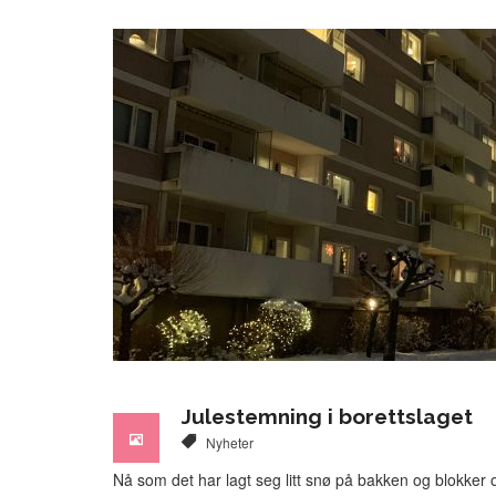
Julestemning i borettslaget
Nyheter
Nå som det har lagt seg litt snø på bakken og blokker og 