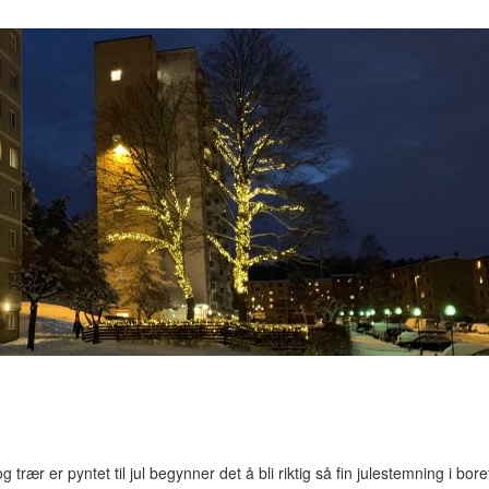
trær er pyntet til jul begynner det å bli riktig så fin julestemning i bore