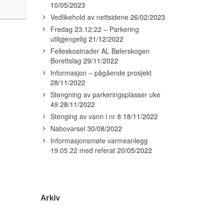
10/05/2023
Vedlikehold av nettsidene
26/02/2023
Fredag 23.12.22 – Parkering
utilgjengelig
21/12/2022
Felleskostnader AL Bølerskogen
Borettslag
29/11/2022
Informasjon – pågående prosjekt
28/11/2022
Stengning av parkeringsplasser uke
49
28/11/2022
Stenging av vann i nr 8
18/11/2022
Nabovarsel
30/08/2022
Informasjonsmøte varmeanlegg
19.05.22 med referat
20/05/2022
Arkiv