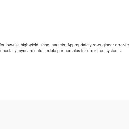
 for low-risk high-yield niche markets. Appropriately re-engineer error-fr
onectally myocardinate flexible partnerships for error-free systems.