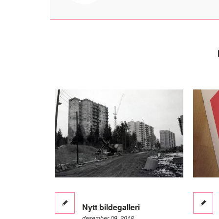
Nytt bildegalleri
desember 09, 2018